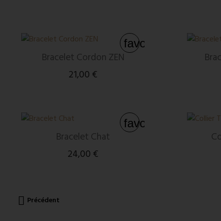
favorite_border
Bracelet Cordon ZEN
Bra
21,00 €
favorite_border
Bracelet Chat
Co
24,00 €

Précédent