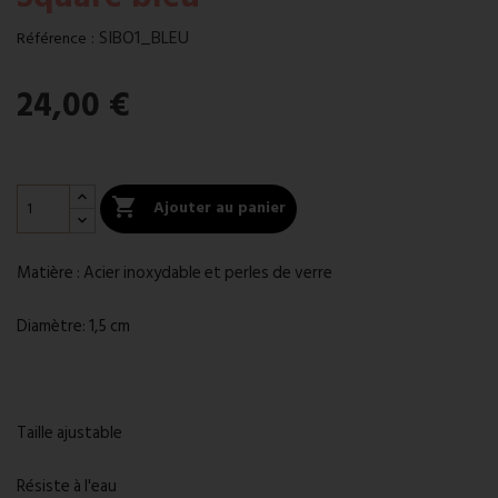
:
SIBO1_BLEU
Référence
24,00 €

Ajouter au panier
Matière : Acier inoxydable et perles de verre
Diamètre: 1,5 cm
Taille ajustable
Résiste à l'eau