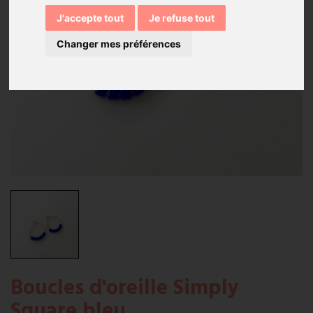
J'accepte tout
Je refuse tout
Changer mes préférences
Boucles d'oreille Simply
Square bleu