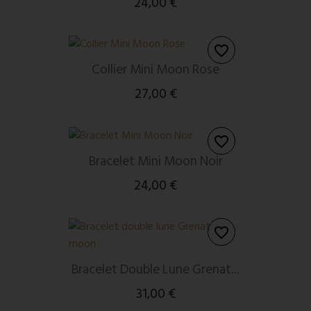
24,00 €
favorite_border
Collier Mini Moon Rose
27,00 €
favorite_border
Bracelet Mini Moon Noir
24,00 €
favorite_border
Bracelet Double Lune Grenat...
31,00 €