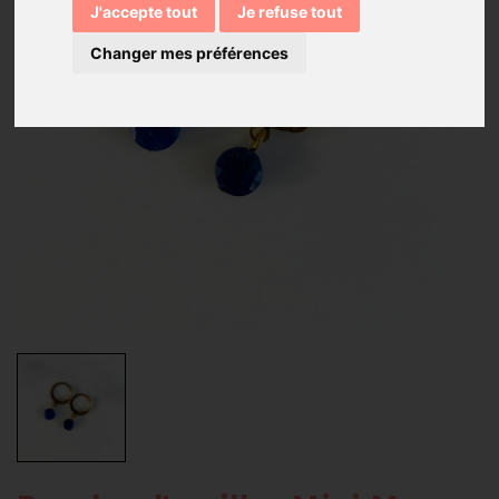
J'accepte tout
Je refuse tout
Changer mes préférences