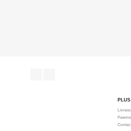
Facebook
Instagram
PLUS 
Livrais
Paieme
Contac