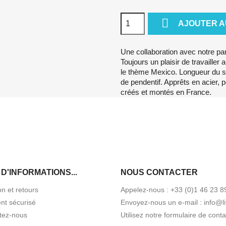

AJOUTER A
Une collaboration avec notre pa
Toujours un plaisir de travailler 
le thème Mexico. Longueur du s
de pendentif. Apprêts en acier, p
créés et montés en France.
D'INFORMATIONS...
NOUS CONTACTER
on et retours
Appelez-nous :
+33 (0)1 46 23 8
nt sécurisé
Envoyez-nous un e-mail :
info@l
tez-nous
Utilisez notre
formulaire de conta