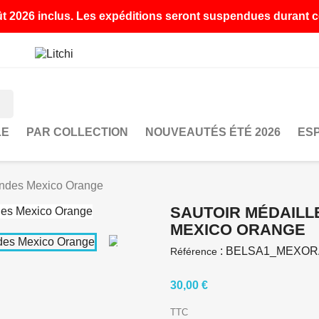
août 2026 inclus. Les expéditions seront suspendues durant ce
LE
PAR COLLECTION
NOUVEAUTÉS ÉTÉ 2026
ES
ondes Mexico Orange
SAUTOIR MÉDAILL
MEXICO ORANGE
:
BELSA1_MEXO
Référence
30,00 €
TTC