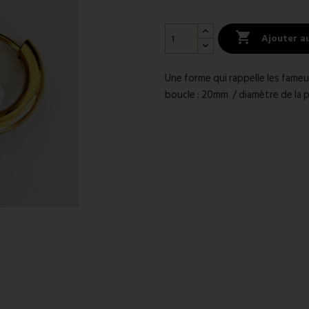

Ajouter a
Une forme qui rappelle les fameus
boucle : 20mm / diamètre de la p