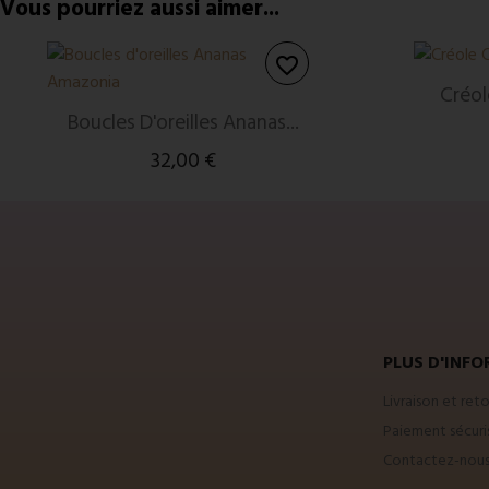
Vous pourriez aussi aimer...
favorite_border
Créol
Boucles D'oreilles Ananas...
32,00 €
PLUS D'INFO
Livraison et reto
Paiement sécuri
Contactez-nou