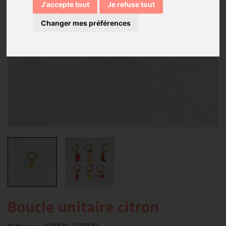
J'accepte tout
Je refuse tout
Changer mes préférences
Boucle unitaire citron