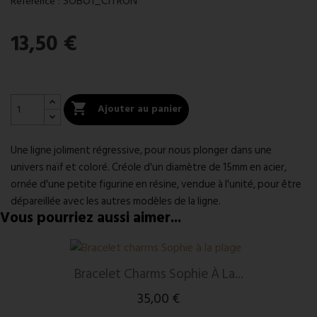
:
SOBO1_CITRON
Référence
13,50 €

Ajouter au panier
Une ligne joliment régressive, pour nous plonger dans une
univers naïf et coloré. Créole d'un diamètre de 15mm en acier,
ornée d'une petite figurine en résine, vendue à l'unité, pour être
dépareillée avec les autres modèles de la ligne.
Vous pourriez aussi aimer...
Bracelet Charms Sophie À La...
35,00 €