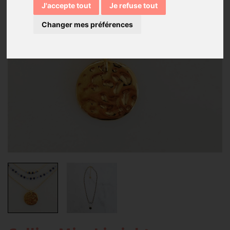
J'accepte tout
Je refuse tout
Changer mes préférences