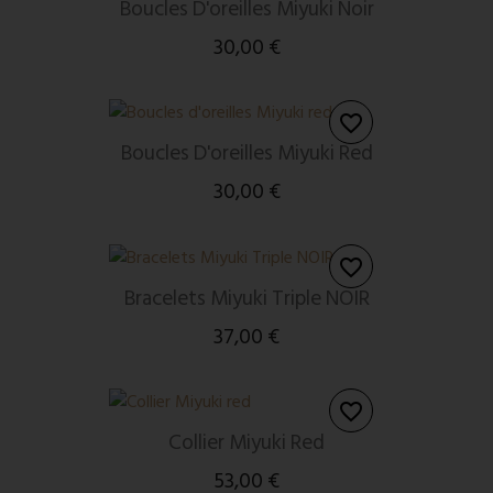
Boucles D'oreilles Miyuki Noir
30,00 €
favorite_border
Boucles D'oreilles Miyuki Red
30,00 €
favorite_border
Bracelets Miyuki Triple NOIR
37,00 €
favorite_border
Collier Miyuki Red
53,00 €