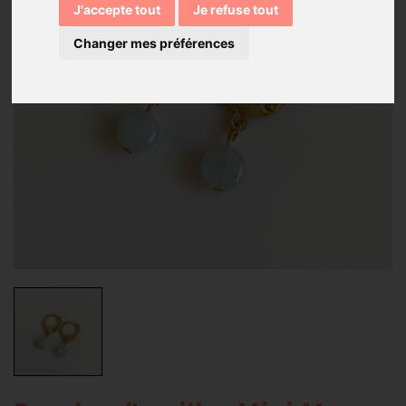
J'accepte tout
Je refuse tout
Changer mes préférences