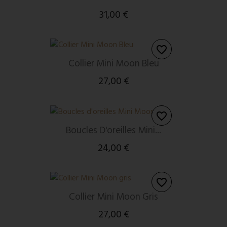
31,00 €
favorite_border
Collier Mini Moon Bleu
27,00 €
favorite_border
Boucles D'oreilles Mini...
24,00 €
favorite_border
Collier Mini Moon Gris
27,00 €