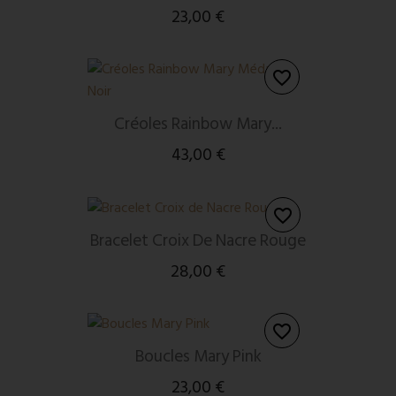
23,00 €
favorite_border
Créoles Rainbow Mary...
43,00 €
favorite_border
Bracelet Croix De Nacre Rouge
28,00 €
favorite_border
Boucles Mary Pink
23,00 €