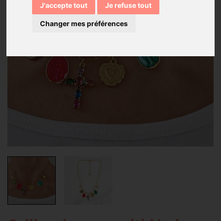
J'accepte tout
Je refuse tout
Changer mes préférences