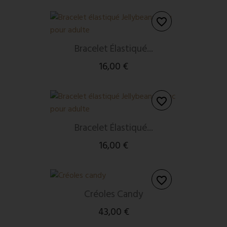
favorite_border
Bracelet Élastiqué...
16,00 €
favorite_border
Bracelet Élastiqué...
16,00 €
favorite_border
Créoles Candy
43,00 €