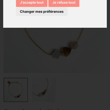
J'accepte tout
Je refuse tout
Changer mes préférences