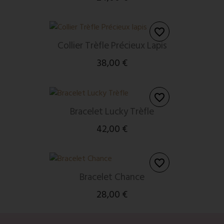
favorite_border
Collier Trèfle Précieux Lapis
38,00 €
favorite_border
Bracelet Lucky Trèfle
42,00 €
favorite_border
Bracelet Chance
28,00 €