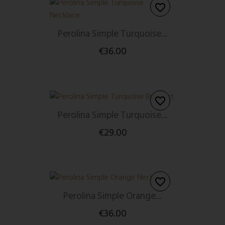
favorite_border
Perolina Simple Turquoise...
€36.00
favorite_border
Perolina Simple Turquoise...
€29.00
favorite_border
Perolina Simple Orange...
€36.00