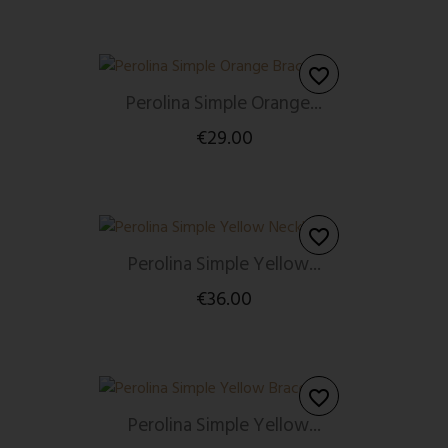
favorite_border
Perolina Simple Orange...
€29.00
favorite_border
Perolina Simple Yellow...
€36.00
favorite_border
Perolina Simple Yellow...