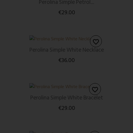
Perolina Simple Petrol...
€29.00
favorite_border
Perolina Simple White Necklace
€36.00
favorite_border
Perolina Simple White Bracelet
€29.00