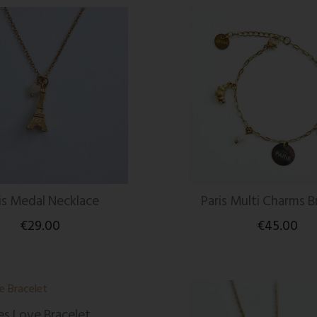
is Medal Necklace
Paris Multi Charms B
€29.00
€45.00
es Love Bracelet