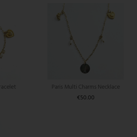
racelet
Paris Multi Charms Necklace
€50.00