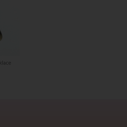
klace