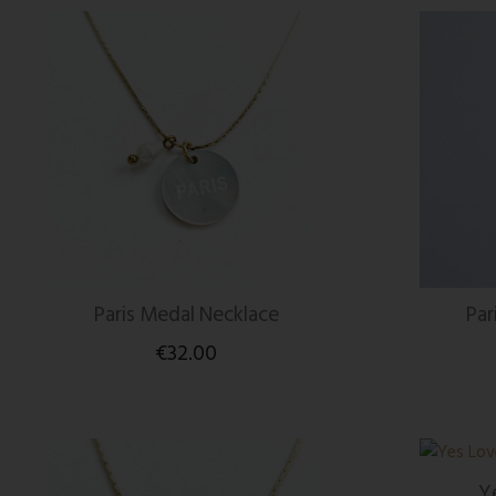
Paris Medal Necklace
Par
€32.00
Y