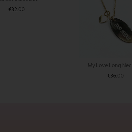
€32.00
My Love Long Nec
€36.00