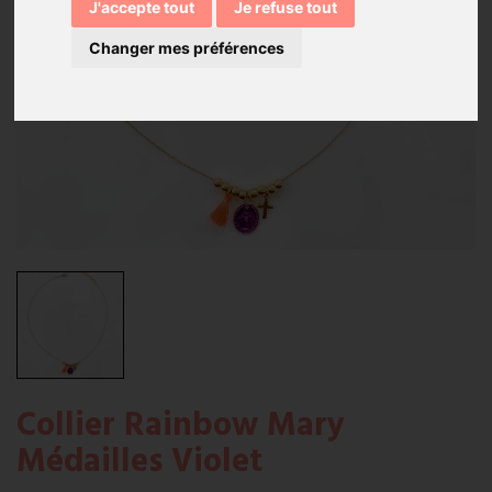
J'accepte tout
Je refuse tout
Changer mes préférences
Collier Rainbow Mary
Médailles Violet