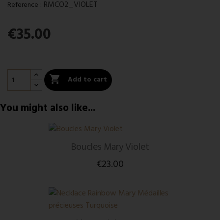
:
RMCO2_VIOLET
Reference
€35.00

Add to cart
You might also like...
Boucles Mary Violet
€23.00